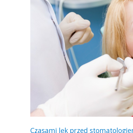
Czasami lęk przed stomatologi