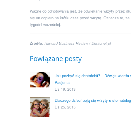
Ważne do odnotowania jest, że odwlekanie wizyty przez dłu
się on dopiero na krótki czas przed wizytą. Oznacza to, że 
tygodni wcześniej.
Źródło:
Harvard Business Review / Dentonet.pl
Powiązane posty
Jak pozbyć się dentofobii? – Dźwięk wiertła 
Pacjenta
Lis 19, 2013
Dlaczego dzieci boją się wizyty u stomatolo
Lis 25, 2015