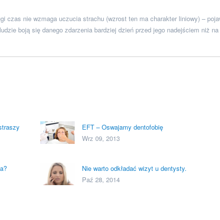
gi czas nie wzmaga uczucia strachu (wzrost ten ma charakter liniowy) – poja
ludzie boją się danego zdarzenia bardziej dzień przed jego nadejściem niż na 
straszy
EFT – Oswajamy dentofobię
Wrz 09, 2013
ga?
Nie warto odkładać wizyt u dentysty.
Paź 28, 2014