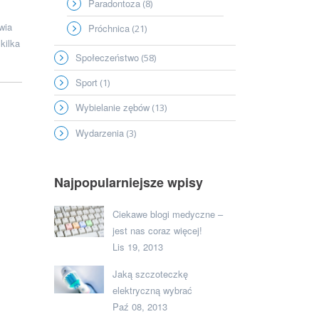
Paradontoza
(8)
wia
Próchnica
(21)
kilka
Społeczeństwo
(58)
Sport
(1)
Wybielanie zębów
(13)
Wydarzenia
(3)
Najpopularniejsze wpisy
Ciekawe blogi medyczne –
jest nas coraz więcej!
Lis 19, 2013
Jaką szczoteczkę
elektryczną wybrać
Paź 08, 2013