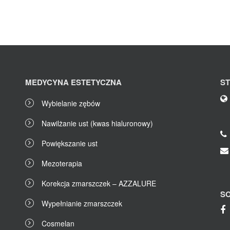
MEDYCYNA ESTETYCZNA
S
Wybielanie zębów
Nawilżanie ust (kwas hialuronowy)
Powiększanie ust
Mezoterapia
Korekcja zmarszczek – AZZALURE
SO
Wypełnianie zmarszczek
Cosmelan