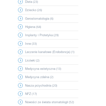
Dieta
(23)
Dziecko
(26)
Gerostomatologia
(6)
Higiena
(64)
Implanty i Protetyka
(29)
Inne
(33)
Leczenie kanałowe (Endodoncja)
(1)
Licówki
(2)
Medycyna estetyczna
(13)
Medycyna zdalna
(2)
Nasza przychodnia
(20)
NFZ
(17)
Nowości ze świata stomatologii
(52)