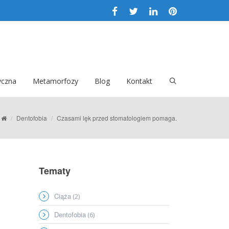
yczna
Metamorfozy
Blog
Kontakt
/
Dentofobia
/
Czasami lęk przed stomatologiem pomaga.
Tematy
Ciąża
(2)
Dentofobia
(6)